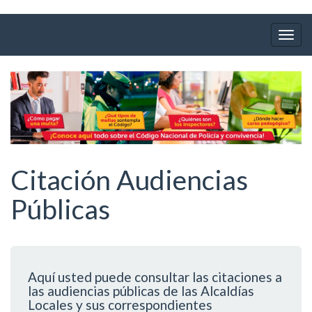
Ir
al
Togg
contenido
navig
principal
Citación Audiencias
Públicas
Aquí usted puede consultar las citaciones a
las audiencias públicas de las Alcaldías
Locales y sus correspondientes