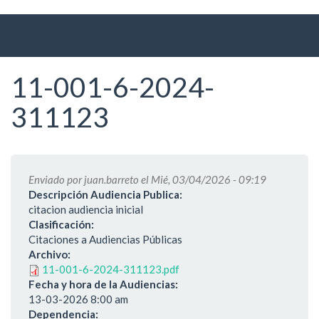
Ir
al
contenido
principal
11-001-6-2024-
311123
Enviado por
juan.barreto
el Mié, 03/04/2026 - 09:19
Descripción Audiencia Publica:
citacion audiencia inicial
Clasificación:
Citaciones a Audiencias Públicas
Archivo:
11-001-6-2024-311123.pdf
Fecha y hora de la Audiencias:
13-03-2026 8:00 am
Dependencia: