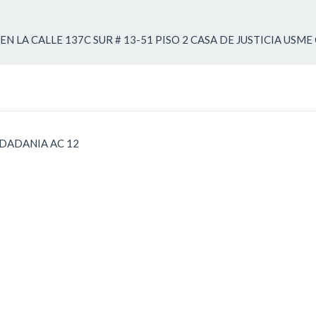
N LA CALLE 137C SUR # 13-51 PISO 2 CASA DE JUSTICIA USM
UDADANIA AC 12