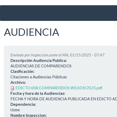
Ir
al
contenido
principal
AUDIENCIA
Enviado por
inspeccion.usme
el Mié, 01/15/2025 - 07:47
Descripción Audiencia Publica:
AUDIENCIAS DE COMPARENDOS
Clasificación:
Citaciones a Audiencias Públicas
Archivo:
EDICTO 008 COMPARENDOS WILSON 2025.pdf
Fecha y hora de la Audiencias:
FECHA Y HORA DE AUDIENCIA PUBLICADA EN EDICTO A
Dependencia:
Usme
Nombre Inspeccion: