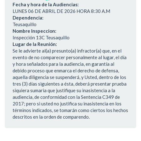
Fecha y hora de la Audiencias:
LUNES 06 DE ABRIL DE 2026 HORA 8:30 A.M
Dependencia:
Teusaquillo
Nombre Inspeccion:
Inspección 13C Teusaquillo
Lugar de la Reunión:
Se le advierte al(a) presunto(a) infractor(a) que, en el
evento de no comparecer personalmente al lugar, el día
y hora señalados para la audiencia, en garantía al
debido proceso que enmarca el derecho de defensa,
aquella diligencia se suspenderá, y Usted, dentro de los
tres (3) días siguientes a ésta, deberá presentar prueba
siquiera sumaria que justifique su inasistencia a la
audiencia, de conformidad con la Sentencia C349 de
2017; pero si usted no justifica su inasistencia en los
términos indicados, se tomarán como ciertos los hechos
descritos en la orden de comparendo.