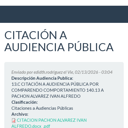
Ir
al
contenido
principal
CITACIÓN A
AUDIENCIA PÚBLICA
Enviado por
edidth.rodriguez
el Vie, 02/13/2026 - 03:04
Descripción Audiencia Publica:
13.C CITACIÓN A AUDIENCIA PÚBLICA POR
COMPARENDO COMPORTAMIENTO 140.13 A
PACHON ALVAREZ IVAN ALFREDO
Clasificación:
Citaciones a Audiencias Públicas
Archivo:
CITACION PACHON ALVAREZ IVAN
ALFREDO.docx_.pdf