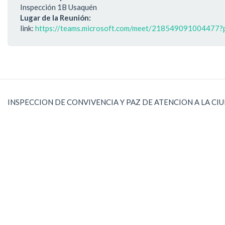
Inspección 1B Usaquén
Lugar de la Reunión:
link:
https://teams.microsoft.com/meet/21854909100447
INSPECCION DE CONVIVENCIA Y PAZ DE ATENCION A LA CI