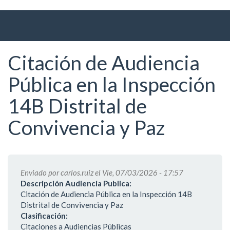
Ir
al
contenido
principal
Citación de Audiencia
Pública en la Inspección
14B Distrital de
Convivencia y Paz
Enviado por
carlos.ruiz
el Vie, 07/03/2026 - 17:57
Descripción Audiencia Publica:
Citación de Audiencia Pública en la Inspección 14B
Distrital de Convivencia y Paz
Clasificación:
Citaciones a Audiencias Públicas