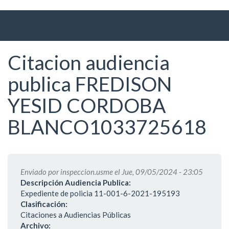
Ir
al
contenido
principal
Citacion audiencia
publica FREDISON
YESID CORDOBA
BLANCO1033725618
Enviado por
inspeccion.usme
el Jue, 09/05/2024 - 23:05
Descripción Audiencia Publica:
Expediente de policia 11-001-6-2021-195193
Clasificación:
Citaciones a Audiencias Públicas
Archivo: