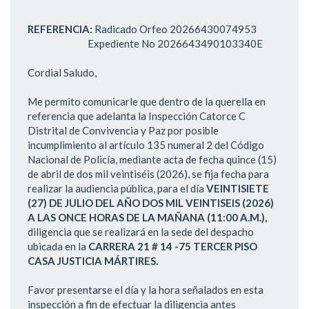
REFERENCIA:
Radicado Orfeo 20266430074953
Expediente No 2026643490103340E
Cordial Saludo,
Me permito comunicarle que dentro de la querella en
referencia que adelanta la Inspección Catorce C
Distrital de Convivencia y Paz por posible
incumplimiento al artículo 135 numeral 2 del Código
Nacional de Policía, mediante acta de fecha quince (15)
de abril de dos mil veintiséis (2026), se fija fecha para
realizar la audiencia pública, para el día
VEINTISIETE
(27) DE JULIO DEL AÑO DOS MIL VEINTISEIS (2026)
A LAS ONCE HORAS DE LA MAÑANA (11:00 A.M.),
diligencia que se realizará en la sede del despacho
ubicada en la
CARRERA 21 # 14 -75 TERCER PISO
CASA JUSTICIA MÁRTIRES.
Favor presentarse el día y la hora señalados en esta
inspección a fin de efectuar la diligencia antes