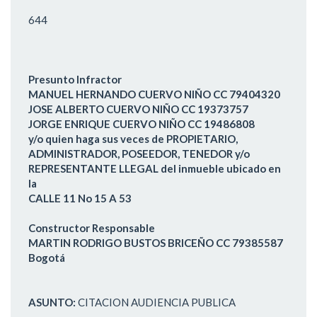
644
Presunto Infractor
MANUEL HERNANDO CUERVO NIÑO CC 79404320
JOSE ALBERTO CUERVO NIÑO CC 19373757
JORGE ENRIQUE CUERVO NIÑO CC 19486808
y/o quien haga sus veces de PROPIETARIO,
ADMINISTRADOR, POSEEDOR, TENEDOR y/o
REPRESENTANTE LLEGAL del inmueble ubicado en
la
CALLE 11 No 15 A 53
Constructor Responsable
MARTIN RODRIGO BUSTOS BRICEÑO CC 79385587
Bogotá
ASUNTO:
CITACION AUDIENCIA PUBLICA