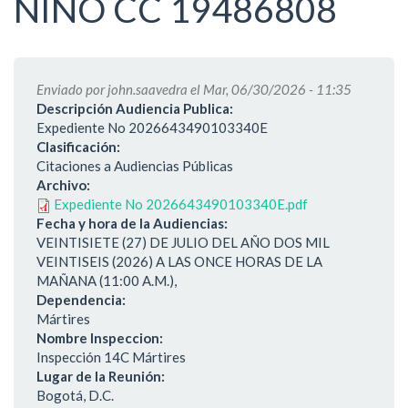
NIÑO CC 19486808
Enviado por
john.saavedra
el Mar, 06/30/2026 - 11:35
Descripción Audiencia Publica:
Expediente No 2026643490103340E
Clasificación:
Citaciones a Audiencias Públicas
Archivo:
Expediente No 2026643490103340E.pdf
Fecha y hora de la Audiencias:
VEINTISIETE (27) DE JULIO DEL AÑO DOS MIL
VEINTISEIS (2026) A LAS ONCE HORAS DE LA
MAÑANA (11:00 A.M.),
Dependencia:
Mártires
Nombre Inspeccion:
Inspección 14C Mártires
Lugar de la Reunión:
Bogotá, D.C.