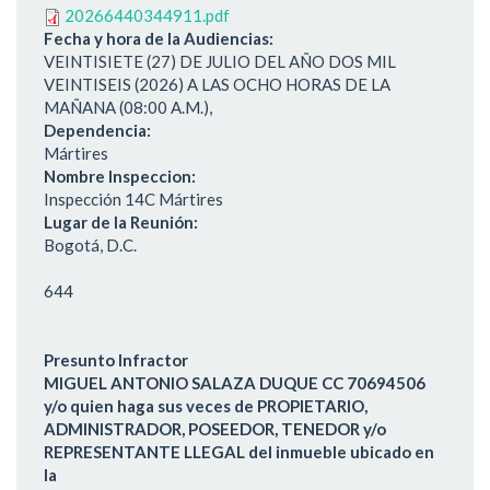
20266440344911.pdf
Fecha y hora de la Audiencias:
VEINTISIETE (27) DE JULIO DEL AÑO DOS MIL
VEINTISEIS (2026) A LAS OCHO HORAS DE LA
MAÑANA (08:00 A.M.),
Dependencia:
Mártires
Nombre Inspeccion:
Inspección 14C Mártires
Lugar de la Reunión:
Bogotá, D.C.
644
Presunto Infractor
MIGUEL ANTONIO SALAZA DUQUE CC 70694506
y/o quien haga sus veces de PROPIETARIO,
ADMINISTRADOR, POSEEDOR, TENEDOR y/o
REPRESENTANTE LLEGAL del inmueble ubicado en
la