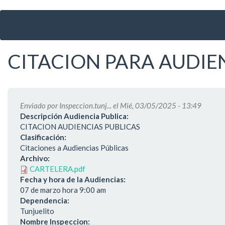
Ir
al
contenido
principal
CITACION PARA AUDIE
Enviado por
Inspeccion.tunj...
el Mié, 03/05/2025 - 13:49
Descripción Audiencia Publica:
CITACION AUDIENCIAS PUBLICAS
Clasificación:
Citaciones a Audiencias Públicas
Archivo:
CARTELERA.pdf
Fecha y hora de la Audiencias:
07 de marzo hora 9:00 am
Dependencia:
Tunjuelito
Nombre Inspeccion: