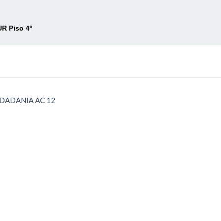
UR Piso 4º
UDADANIA AC 12