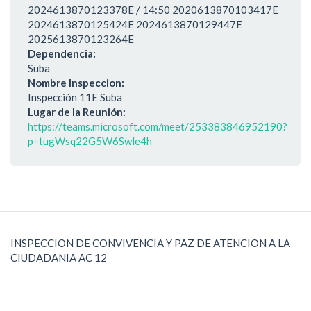
2024613870123378E / 14:50 2020613870103417E
2024613870125424E 2024613870129447E
2025613870123264E
Dependencia:
Suba
Nombre Inspeccion:
Inspección 11E Suba
Lugar de la Reunión:
https://teams.microsoft.com/meet/253383846952190?
p=tugWsq22G5W6Swle4h
INSPECCION DE CONVIVENCIA Y PAZ DE ATENCION A LA
CIUDADANIA AC 12