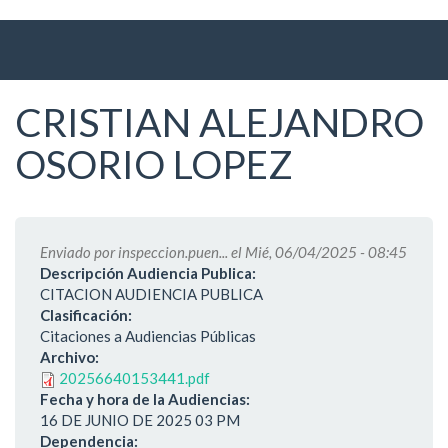
Ir
al
contenido
principal
CRISTIAN ALEJANDRO
OSORIO LOPEZ
Enviado por
inspeccion.puen...
el Mié, 06/04/2025 - 08:45
Descripción Audiencia Publica:
CITACION AUDIENCIA PUBLICA
Clasificación:
Citaciones a Audiencias Públicas
Archivo:
20256640153441.pdf
Fecha y hora de la Audiencias:
16 DE JUNIO DE 2025 03 PM
Dependencia: