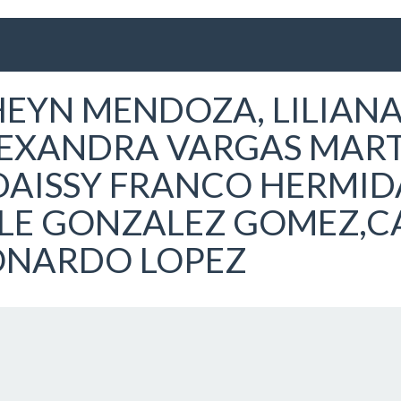
HEYN MENDOZA, LILIAN
EXANDRA VARGAS MART
DAISSY FRANCO HERMID
LE GONZALEZ GOMEZ,C
ONARDO LOPEZ