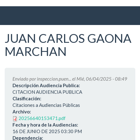
Ir
al
contenido
principal
JUAN CARLOS GAONA
MARCHAN
Enviado por
inspeccion.puen...
el Mié, 06/04/2025 - 08:49
Descripción Audiencia Publica:
CITACION AUDIENCIA PUBLICA
Clasificación:
Citaciones a Audiencias Públicas
Archivo:
20256640153471.pdf
Fecha y hora de la Audiencias:
16 DE JUNIO DE 2025 03:30 PM
Dependencia: