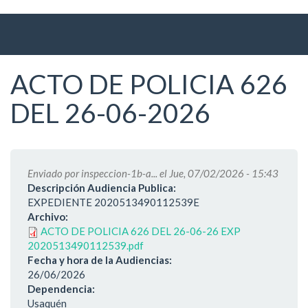
Ir
al
contenido
principal
ACTO DE POLICIA 626
DEL 26-06-2026
Enviado por
inspeccion-1b-a...
el Jue, 07/02/2026 - 15:43
Descripción Audiencia Publica:
EXPEDIENTE 2020513490112539E
Archivo:
ACTO DE POLICIA 626 DEL 26-06-26 EXP
2020513490112539.pdf
Fecha y hora de la Audiencias:
26/06/2026
Dependencia:
Usaquén