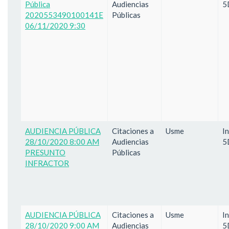
Pública
Audiencias
5
2020553490100141E
Públicas
06/11/2020 9:30
AUDIENCIA PÚBLICA
Citaciones a
Usme
I
28/10/2020 8:00 AM
Audiencias
5
PRESUNTO
Públicas
INFRACTOR
AUDIENCIA PÚBLICA
Citaciones a
Usme
I
28/10/2020 9:00 AM
Audiencias
5