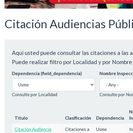
Alcaldía de Ciudad Bolívar
Citación Audiencias Públ
Aquí usted puede consultar las citaciones a las a
Puede realizar filtro por Localidad y por Nombre 
Dependencia (field_dependencia)
Nombre Inspecci
Consulte por Localidad
Consulte por No
N
Tìtulo
Clasificación
Dependencia
I
Citación Audiencia
Citaciones a
Usme
I