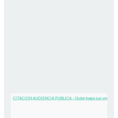
CITACION AUDIENCIA PUBLICA - Quien haga sus veces 