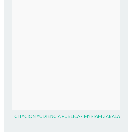
CITACION AUDIENCIA PUBLICA - MYRIAM ZABALA BAR