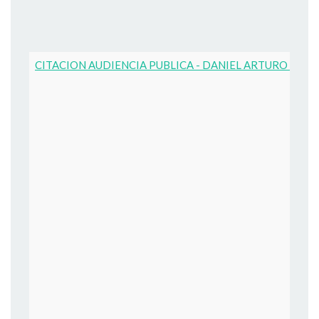
CITACION AUDIENCIA PUBLICA - DANIEL ARTURO CIFU