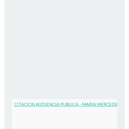
CITACION AUDIENCIA PUBLICA - MARIA MERCEDES R