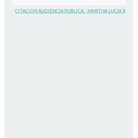
CITACION AUDIENCIA PUBLICA - MARTHA LUCIA RODR