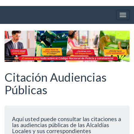
Ir
al
Togg
contenido
navig
principal
Citación Audiencias
Públicas
Aquí usted puede consultar las citaciones a
las audiencias públicas de las Alcaldías
Locales y sus correspondientes