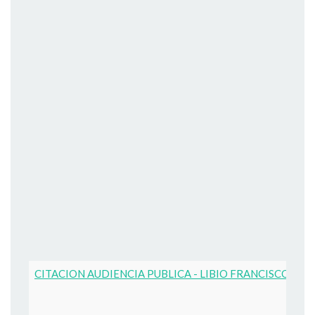
CITACION AUDIENCIA PUBLICA - LIBIO FRANCISCO ZUÑ