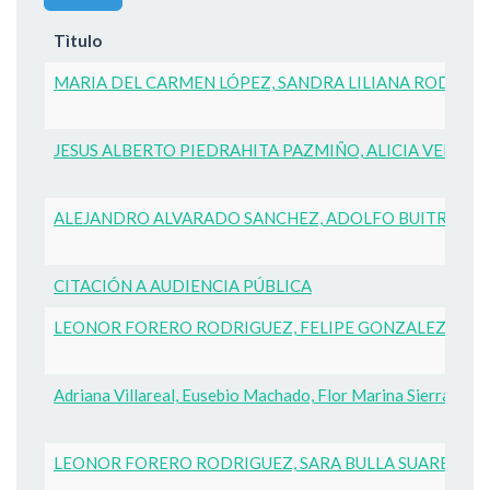
Tìtulo
MARIA DEL CARMEN LÓPEZ, SANDRA LILIANA RODRIGUE
JESUS ALBERTO PIEDRAHITA PAZMIÑO, ALICIA VELASQ
ALEJANDRO ALVARADO SANCHEZ, ADOLFO BUITRAGO RO
CITACIÓN A AUDIENCIA PÚBLICA
LEONOR FORERO RODRIGUEZ, FELIPE GONZALEZ FORE
Adriana Villareal, Eusebio Machado, Flor Marina Sierra
LEONOR FORERO RODRIGUEZ, SARA BULLA SUAREZ