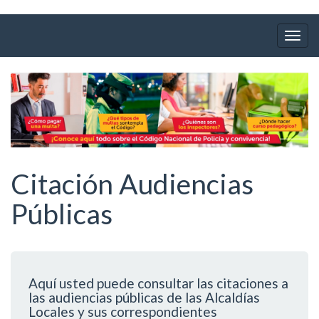
Ir
al
Togg
contenido
navig
principal
Citación Audiencias
Públicas
Aquí usted puede consultar las citaciones a
las audiencias públicas de las Alcaldías
Locales y sus correspondientes