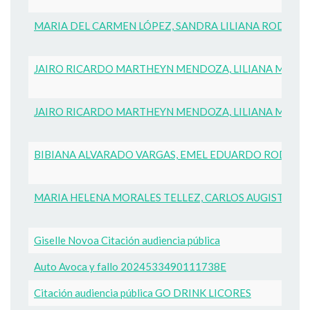
MARIA DEL CARMEN LÓPEZ, SANDRA LILIANA RODRIGUE
JAIRO RICARDO MARTHEYN MENDOZA, LILIANA MARI
JAIRO RICARDO MARTHEYN MENDOZA, LILIANA MARI
BIBIANA ALVARADO VARGAS, EMEL EDUARDO RODRIGU
MARIA HELENA MORALES TELLEZ, CARLOS AUGISTO M
Giselle Novoa Citación audiencia pública
Auto Avoca y fallo 2024533490111738E
Citación audiencia pública GO DRINK LICORES